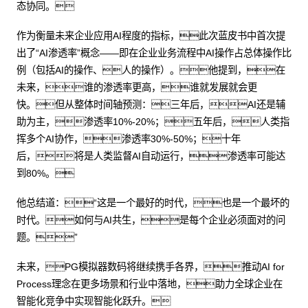
态协同。
作为衡量未来企业应用AI程度的指标，此次蓝皮书中首次提
出了“AI渗透率”概念——即在企业业务流程中AI操作占总体操作比
例（包括AI的操作、人的操作）。他提到，在
未来，谁的渗透率更高，谁就发展就会更
快。但从整体时间轴预测：三年后，AI还是辅
助为主，渗透率10%-20%；五年后，人类指
挥多个AI协作，渗透率30%-50%；十年
后，将是人类监督AI自动运行，渗透率可能达
到80%。
他总结道：“这是一个最好的时代，也是一个最坏的
时代。如何与AI共生，是每个企业必须面对的问
题。”
未来，PG模拟器数码将继续携手各界，推动AI for
Process理念在更多场景和行业中落地，助力全球企业在
智能化竞争中实现智能化跃升。