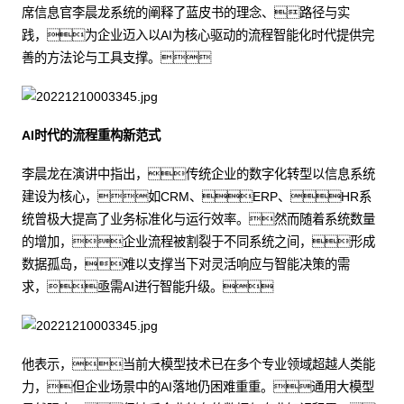
席信息官李晨龙系统的阐释了蓝皮书的理念、路径与实
践，为企业迈入以AI为核心驱动的流程智能化时代提供完
善的方法论与工具支撑。
AI时代的流程重构新范式
李晨龙在演讲中指出，传统企业的数字化转型以信息系统
建设为核心，如CRM、ERP、HR系
统曾极大提高了业务标准化与运行效率。然而随着系统数量
的增加，企业流程被割裂于不同系统之间，形成
数据孤岛，难以支撑当下对灵活响应与智能决策的需
求，亟需AI进行智能升级。
他表示，当前大模型技术已在多个专业领域超越人类能
力，但企业场景中的AI落地仍困难重重。通用大模型