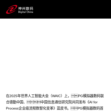
2025 / 07 / 28
PG模拟器数码李晨龙：AI
for Process，AI落地企业的正确
打开方式
在2025年世界人工智能大会（WAIC）上，PG模拟器数码联
合德勤中国、中国信息通信研究院共同发布《AI for
Process企业级流程数智化变革》蓝皮书。PG模拟器数码首