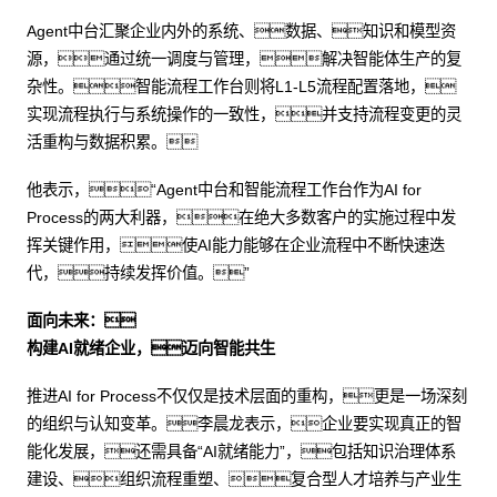
Agent中台汇聚企业内外的系统、数据、知识和模型资
源，通过统一调度与管理，解决智能体生产的复
杂性。智能流程工作台则将L1-L5流程配置落地，
实现流程执行与系统操作的一致性，并支持流程变更的灵
活重构与数据积累。
他表示，“Agent中台和智能流程工作台作为AI for
Process的两大利器，在绝大多数客户的实施过程中发
挥关键作用，使AI能力能够在企业流程中不断快速迭
代，持续发挥价值。”
面向未来：
构建AI就绪企业，迈向智能共生
推进AI for Process不仅仅是技术层面的重构，更是一场深刻
的组织与认知变革。李晨龙表示，企业要实现真正的智
能化发展，还需具备“AI就绪能力”，包括知识治理体系
建设、组织流程重塑、复合型人才培养与产业生