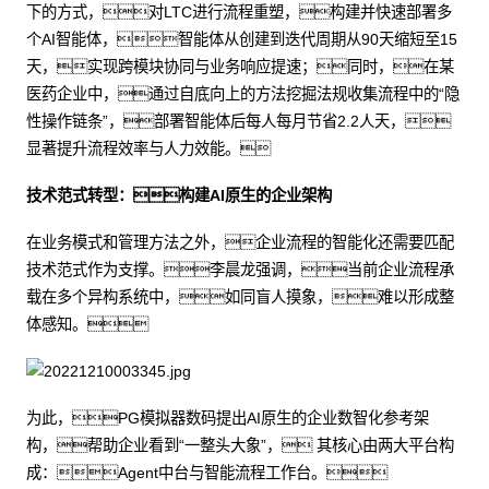
下的方式，对LTC进行流程重塑，构建并快速部署多
个AI智能体，智能体从创建到迭代周期从90天缩短至15
天，实现跨模块协同与业务响应提速；同时，在某
医药企业中，通过自底向上的方法挖掘法规收集流程中的“隐
性操作链条”，部署智能体后每人每月节省2.2人天，
显著提升流程效率与人力效能。
技术范式转型：构建AI原生的企业架构
在业务模式和管理方法之外，企业流程的智能化还需要匹配
技术范式作为支撑。李晨龙强调，当前企业流程承
载在多个异构系统中，如同盲人摸象，难以形成整
体感知。
为此，PG模拟器数码提出AI原生的企业数智化参考架
构，帮助企业看到“一整头大象”， 其核心由两大平台构
成：Agent中台与智能流程工作台。