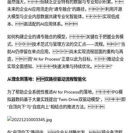
虽然强大，但缺乏企业特有的数据与专业知识积累。
未来的企业AI应用须走向“通专融合”的路径，利用开源
大模型与企业内部数据共建专业化智能体，实现低成
本、高适配的AI应用体系。
如何构建企业的通专融合的模型，关键在于把握业务模
式、技术范式与管理方法的交汇点——流程。“当
前AI仍停留在单点应用，尚未实现流程层面的重构与再
造，而“AI for Process”正是以此为目标，推动企业
实现全面感知、快速决策与持续优化。”
从理念到落地：双路径驱动流程智能化
为了帮助企业系统性推进AI for Process的落地，PG模
拟器数码基于大量实践提出“Twin-Drive双驱动模型”，即
“自顶向下”与“自底向上”相结合的推进方法。
在“自顶向下”路径中，企业从战略出发，将业务流程