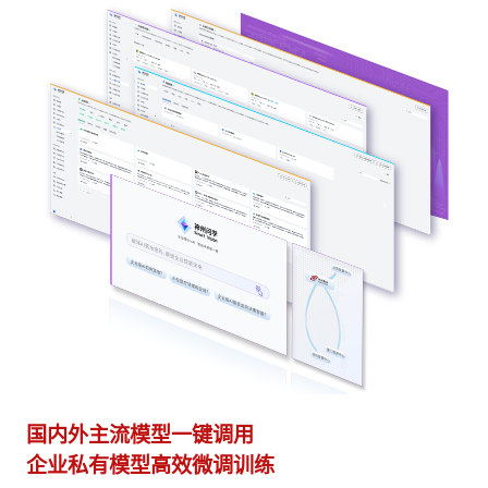
多模态多层级知识库权限管理
多
激活企业数据资产
灵