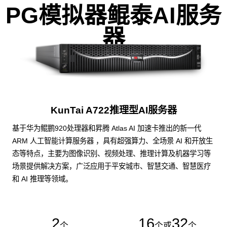
PG模拟器鲲泰AI服务
器
KunTai A722推理型AI服务器
基于华为鲲鹏920处理器和昇腾 Atlas AI 加速卡推出的新一代
ARM 人工智能计算服务器 ，具有超强算力、全场景 AI 和开放生
态等特点，主要为图像识别、视频处理、推理计算及机器学习等
场景提供解决方案，广泛应用于平安城市、智慧交通、智慧医疗
和 AI 推理等领域。
2
16
32
个
个或
个