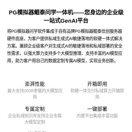
PG模拟器鲲泰问学一体机——您身边的企业级
一站式GenAI平台
将PG模拟器问学软件集成于自有品牌PG模拟器鲲泰信创服务器
硬件底座，为客户提供私域生成式AI敏捷落地的软硬一体式解决
方案。兼顾企业级客户对生成式AI的敏捷落地和私域部署的安全
性需求，以强大算力支持多个大模型推理、支持丰富的AI模型应
用，助力客户用自己的数据定制专属AI模型，实现业务创新。
澎湃性能
开箱即用
最大支持200B参量的大模型应
软硬一体交付私域算力开箱即
用
用
专属定制
一键部署
企业私域知识库支持企业专属
内置平台集成丰富功能
大模型定制