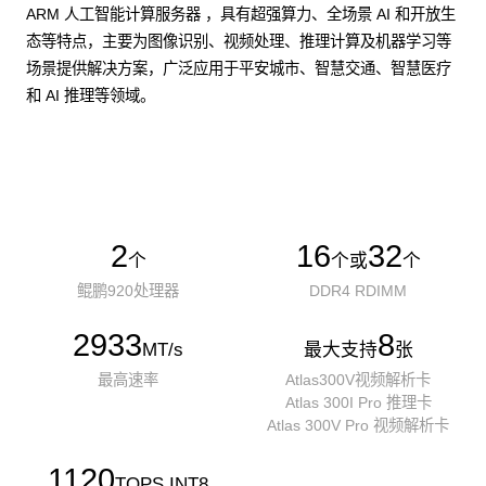
ARM 人工智能计算服务器 ，具有超强算力、全场景 AI 和开放生
态等特点，主要为图像识别、视频处理、推理计算及机器学习等
场景提供解决方案，广泛应用于平安城市、智慧交通、智慧医疗
和 AI 推理等领域。
了解更多AI算力服务器
2
16
32
个
个或
个
鲲鹏920处理器
DDR4 RDIMM
2933
8
MT/s
最大支持
张
最高速率
Atlas300V视频解析卡
Atlas 300I Pro 推理卡
Atlas 300V Pro 视频解析卡
1120
TOPS INT8