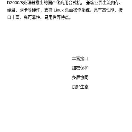
D2000/8处理器推出的国产化商用台式机。 兼容业界主流内存、
硬盘、网卡等硬件，支持 Linux 桌面操作系统，具有高性能、接
口丰富、高可靠性、易用性等特点。
了解更多计算终端产品
丰富接口
加密保护
多屏协同
良好生态
KunTai D526-2
商用台式机相关文档
点击下载