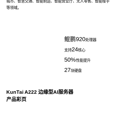
城市、智慧交通、智能制造、智能营业厅、无人零售、智能楼宇
等领域。
了解更多AI算力服务器
鲲鹏
920
处理器
24
支持
核心
50
%
性能提升
27
块硬盘
KunTai A222 边缘型AI服务器
产品彩页
点击下载