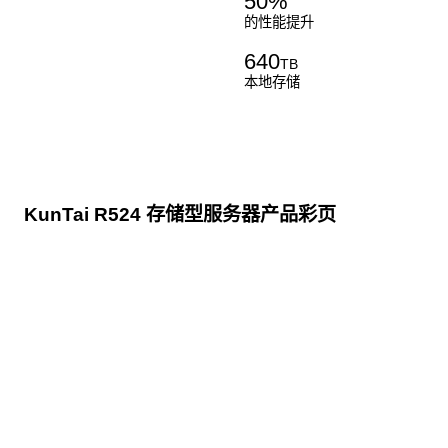
50
%
的性能提升
640
TB
本地存储
KunTai R524 存储型服务器产品彩页
点击下载
KunTai R524
存储型服务器 白皮书
点击下载