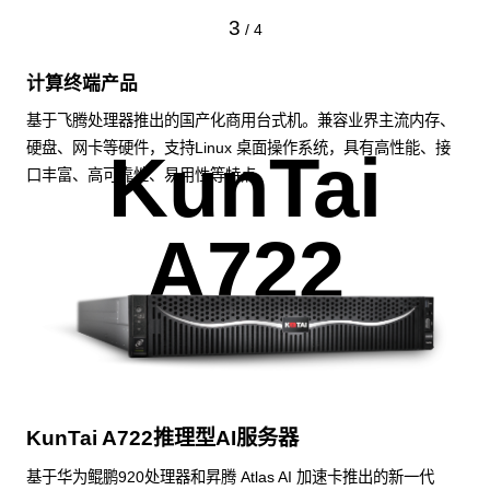
3
/
4
计算终端产品
基于飞腾处理器推出的国产化商用台式机。兼容业界主流内存、
硬盘、网卡等硬件，支持Linux 桌面操作系统，具有高性能、接
KunTai
口丰富、高可靠性、易用性等特点。
A722
KunTai A722推理型AI服务器
基于华为鲲鹏920处理器和昇腾 Atlas AI 加速卡推出的新一代