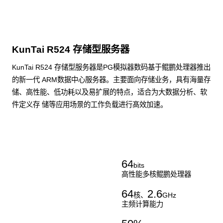
KunTai R524 存储型服务器
KunTai R524 存储型服务器是PG模拟器数码基于鲲鹏处理器推出
的新一代 ARM数据中心服务器。主要面向存储业务，具有海量存
储、高性能、低功耗以及易扩展的特点，适合为大数据分析、软
件定义存 储等应用场景的工作负载进行髙效加速。
了解更多通用算力服务器
64
bits
高性能多核鲲鹏处理器
64
2.6
核、
GHz
主频计算能力