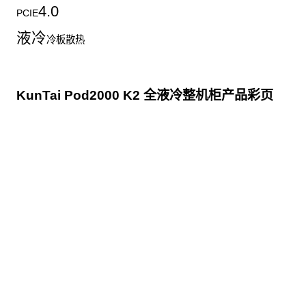
4.0
PCIE
液冷
冷板散热
KunTai Pod2000 K2 全液冷整机柜产品彩页
点击下载