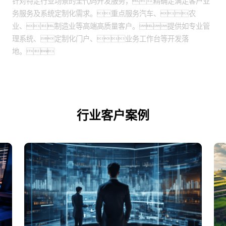
针对特定行业场景的全代码开发服务，精确足满足客户业
务服务及系统定制化需求。重点服务汽车、农
业、制造业等高端高质量客户。提供如专业管
理系统、定制化门户、业务工作台等开发落
地。
行业客户案例