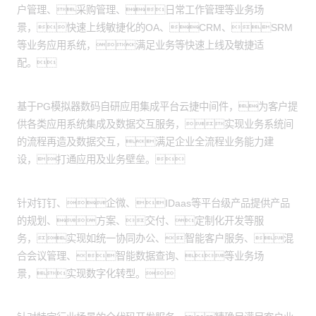
户管理、采购管理、日常工作管理等业务场
景，快速上线敏捷化的OA、CRM、SRM
等业务应用系统，满足业务等快速上线及敏捷适
配。
应用集成服务：
基于PG模拟器数码自研应用集成平台云捷中间件，为客户提
供各类应用系统集成及数据交互服务，实现业务系统间
的流程再造及数据交互，满足企业全流程业务能力建
设，打通应用及业务壁垒。
产品交付服务：
针对钉钉、企微、IDaas等平台级产品提供产品
的规划、方案、交付、定制化开发等服
务，实现如统一协同办公、智能客户服务、混
合会议管理、智能数据查询、等业务场
景，实现数字化转型。
全代码开发：