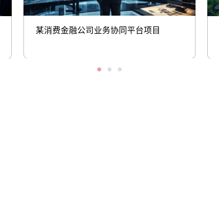
某消费金融公司业务协同平台项目
股票代码：000034.SZ
PG模拟器控股
PG模拟器信息
PG模拟器问学
PG模拟器鲲泰
PG模拟器云科
PG模拟器商桥
山石网科
高科数聚
GoPomelo