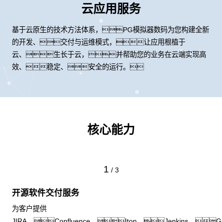
云应用服务
基于云原生的技术方法体系，PG模拟器数码为您构建全新
的开发、交付与运维模式，让应用根植于
云、生长于云，并帮助您的业务在云端实现高
效、稳定、安全的运行。
核心能力
1
/
3
开源软件交付服务
为客户提供
JIRA、Confluence、Itop、Jenkins、Git