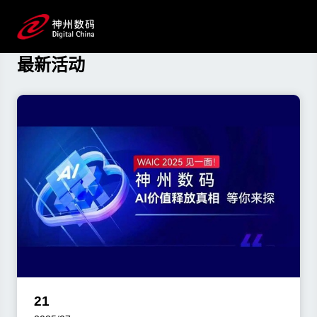
资讯与活动
了解PG模拟器数码最新动态
最新活动
21