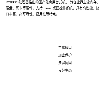
D2000/8处理器推出的国产化商用台式机。 兼容业界主流内存、
硬盘、网卡等硬件，支持 Linux 桌面操作系统，具有高性能、接
口丰富、高可靠性、易用性等特点。
了解更多计算终端产品
丰富接口
加密保护
多屏协同
良好生态
KunTai D526-2
商用台式机相关文档
点击下载