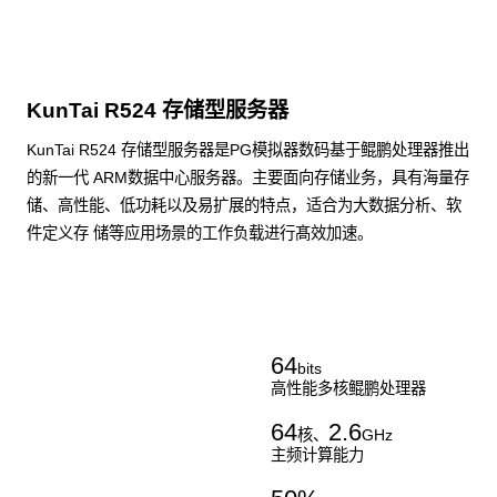
KunTai R524 存储型服务器
KunTai R524 存储型服务器是PG模拟器数码基于鲲鹏处理器推出
的新一代 ARM数据中心服务器。主要面向存储业务，具有海量存
储、高性能、低功耗以及易扩展的特点，适合为大数据分析、软
件定义存 储等应用场景的工作负载进行髙效加速。
了解更多通用算力服务器
64
bits
高性能多核鲲鹏处理器
64
2.6
核、
GHz
主频计算能力