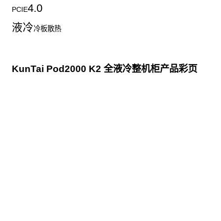
4.0
PCIE
液冷
冷板散热
KunTai Pod2000 K2 全液冷整机柜产品彩页
点击下载