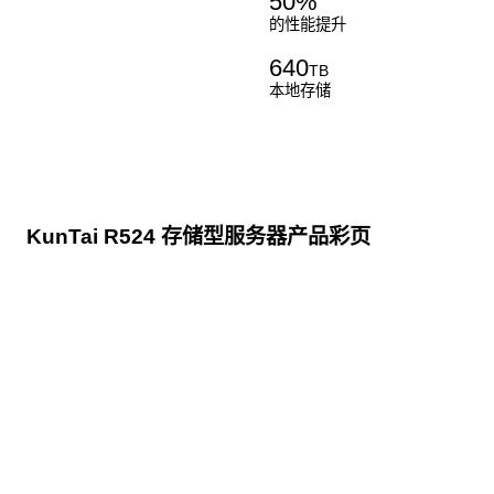
50
%
的性能提升
640
TB
本地存储
KunTai R524 存储型服务器产品彩页
点击下载
KunTai R524
存储型服务器 白皮书
点击下载