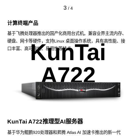
3
/
4
计算终端产品
基于飞腾处理器推出的国产化商用台式机。兼容业界主流内存、
硬盘、网卡等硬件，支持Linux 桌面操作系统，具有高性能、接
KunTai
口丰富、高可靠性、易用性等特点。
A722
KunTai A722推理型AI服务器
基于华为鲲鹏920处理器和昇腾 Atlas AI 加速卡推出的新一代