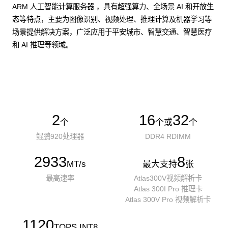
ARM 人工智能计算服务器 ，具有超强算力、全场景 AI 和开放生
态等特点，主要为图像识别、视频处理、推理计算及机器学习等
场景提供解决方案，广泛应用于平安城市、智慧交通、智慧医疗
和 AI 推理等领域。
了解更多AI算力服务器
2
16
32
个
个或
个
鲲鹏920处理器
DDR4 RDIMM
2933
8
MT/s
最大支持
张
最高速率
Atlas300V视频解析卡
Atlas 300I Pro 推理卡
Atlas 300V Pro 视频解析卡
1120
TOPS INT8