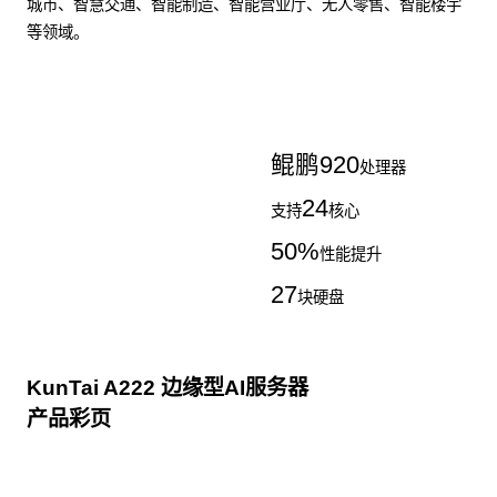
城市、智慧交通、智能制造、智能营业厅、无人零售、智能楼宇
等领域。
了解更多AI算力服务器
鲲鹏
920
处理器
24
支持
核心
50
%
性能提升
27
块硬盘
KunTai A222 边缘型AI服务器
产品彩页
点击下载