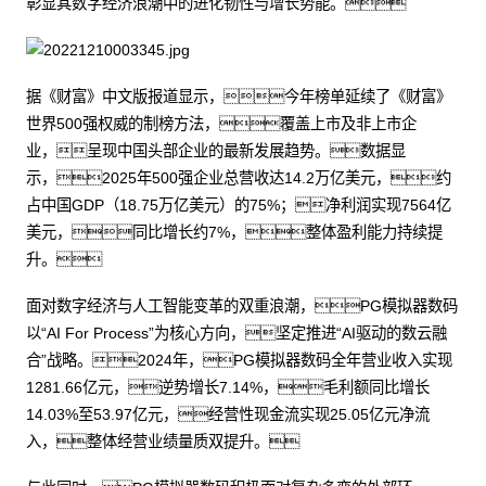
彰显其数字经济浪潮中的进化韧性与增长势能。
据《财富》中文版报道显示，今年榜单延续了《财富》
世界500强权威的制榜方法，覆盖上市及非上市企
业，呈现中国头部企业的最新发展趋势。数据显
示，2025年500强企业总营收达14.2万亿美元，约
占中国GDP（18.75万亿美元）的75%；净利润实现7564亿
美元，同比增长约7%，整体盈利能力持续提
升。
面对数字经济与人工智能变革的双重浪潮，PG模拟器数码
以“AI For Process”为核心方向，坚定推进“AI驱动的数云融
合”战略。2024年，PG模拟器数码全年营业收入实现
1281.66亿元，逆势增长7.14%，毛利额同比增长
14.03%至53.97亿元，经营性现金流实现25.05亿元净流
入，整体经营业绩量质双提升。