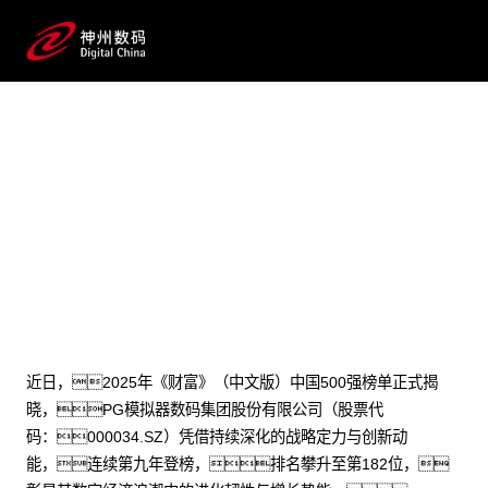
2025 / 07 / 26
AI驱动再攀升，PG模拟器数
码连续9年登榜《财富》中国500强
近日，2025年《财富》（中文版）中国500强榜单正式揭
晓，PG模拟器数码集团股份有限公司（股票代
码：000034.SZ）凭借持续深化的战略定力与创新动
能，连续第九年登榜，排名攀升至第182位，