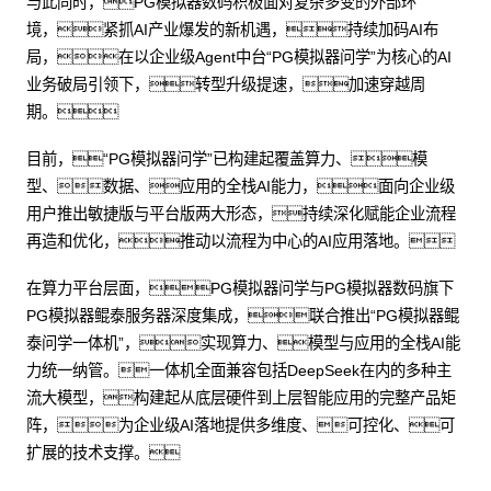
与此同时，PG模拟器数码积极面对复杂多变的外部环
境，紧抓AI产业爆发的新机遇，持续加码AI布
局，在以企业级Agent中台“PG模拟器问学”为核心的AI
业务破局引领下，转型升级提速，加速穿越周
期。
目前，“PG模拟器问学”已构建起覆盖算力、模
型、数据、应用的全栈AI能力，面向企业级
用户推出敏捷版与平台版两大形态，持续深化赋能企业流程
再造和优化，推动以流程为中心的AI应用落地。
在算力平台层面，PG模拟器问学与PG模拟器数码旗下
PG模拟器鲲泰服务器深度集成，联合推出“PG模拟器鲲
泰问学一体机”，实现算力、模型与应用的全栈AI能
力统一纳管。一体机全面兼容包括DeepSeek在内的多种主
流大模型，构建起从底层硬件到上层智能应用的完整产品矩
阵，为企业级AI落地提供多维度、可控化、可
扩展的技术支撑。