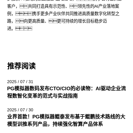
客户，共同打造具有示范性、领先性的AI产业落地案
例，携手更多产业伙伴共同推进高质量数字化转型之
路，向更高质量、更可持续的增长目标稳步迈
进。
推荐阅读
2025 / 07 / 31
PG模拟器数码发布CTO/CIO的必读物：AI驱动企业流
程数智化变革的范式与实战指南
2025 / 07 / 30
业界首款！PG模拟器鲲泰发布基于鲲鹏技术路线的大
模型训推系列产品，持续强化智算产品体系