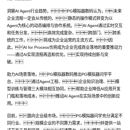
洞察AI Agent行业趋势，PG模拟器数码认为，未来
企业流程一定会从传统的、静态的操作模式转变为以
Agent为核心的动态编排与协作系统。AI Agent通过实时交互
和任务分发，高效完成复杂、跨部门、跨系
统的工作，将成为企业运营的主流方式。因
此，AI for Process也将成为企业完成商业落地的重要推动力
——通过AI实现流程再造和优化，实现持续创新与突
破。
助力AI场景落地，PG模拟器数码推出PG模拟器问学平
台，通过Agent工程、企业知识治理、模
型训练与管理三大模块相互协同，帮助企业降低AI应用开发
门槛和落地成本，推动AI Agent在实际场景中的创新应
用。
目前，面向企业级市场，PG模拟器问学充分满足不
同行业、规模企业的不同算力需求，并提供一站