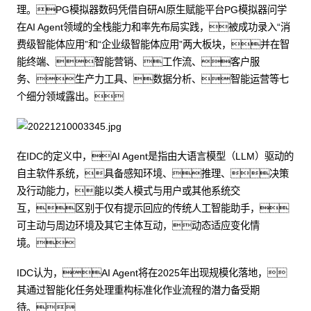
理。PG模拟器数码凭借自研AI原生赋能平台PG模拟器问学
在AI Agent领域的全栈能力和率先布局实践，被成功录入“消
费级智能体应用”和“企业级智能体应用”两大板块，并在智
能终端、智能营销、工作流、客户服
务、生产力工具、数据分析、智能运营等七
个细分领域露出。
在IDC的定义中，AI Agent是指由大语言模型（LLM）驱动的
自主软件系统，具备感知环境、推理、决策
及行动能力，能以类人模式与用户或其他系统交
互，区别于仅有提示回应的传统人工智能助手，
可主动与周边环境及其它主体互动，动态适应变化情
境。
IDC认为，AI Agent将在2025年出现规模化落地，
其通过智能化任务处理重构标准化作业流程的潜力备受期
待。