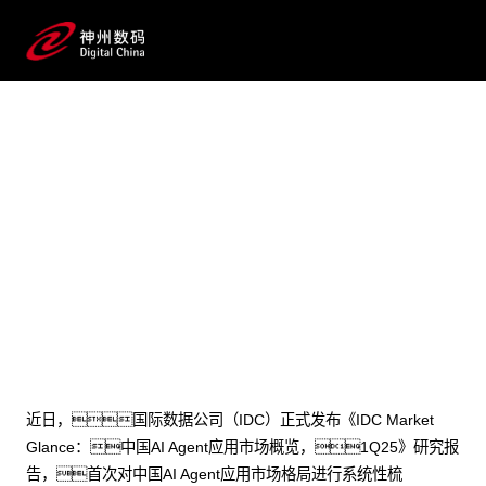
2025 / 05 / 06
7个模块！PG模拟器数码入选
IDC首份《中国AI Agent应用市场概
览》
近日，国际数据公司（IDC）正式发布《IDC Market
Glance：中国AI Agent应用市场概览，1Q25》研究报
告，首次对中国AI Agent应用市场格局进行系统性梳