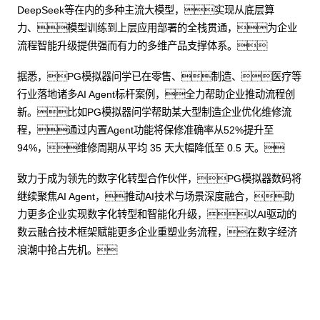
DeepSeek等在内的多种主流大模型，实现从底层算
力、模型训练到上层应用部署的全栈贯通，为企业
流程智能升级提供强而有力的多维产品支撑体系。
据悉，PG模拟器问学已在零售、制造、医疗等
行业落地诸多AI Agent标杆案例，全力帮助企业推动流程创
新。比如PG模拟器问学帮助某大型制造企业优化维修流
程，通过内置Agent功能将保修准确率从52%提升至
94%，维修周期从平均 35 天大幅降低至 0.5 天。
致力于成为领先的数字化转型合作伙伴，PG模拟器数码将
继续聚焦AI Agent，推动AI技术与场景深度融合，助
力更多企业实现数字化转型和智能化升级，以AI驱动的
数云融合技术框架赋能更多企业重塑业务流程，在数字经济
浪潮中抢占先机。